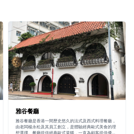
雅谷餐廳
雅谷餐廳是香港一間歷史悠久的法式及西式料理餐廳，
由老闆楊永松及其員工創立，是體驗經典歐式美食的理
想選擇。餐廳提供經典歐式菜餚，一直為顧客提供優質