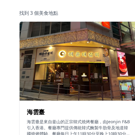
找到 3 個美食地點
海雲臺
海雲臺是來自釜山的正宗韓式燒烤餐廳，由Jeonjin F&B
引入香港。餐廳專門提供傳統韓式醃製牛肋骨及地道韓
國燒烤體驗。餐廳每日上午11時30分至晚上10時30分營