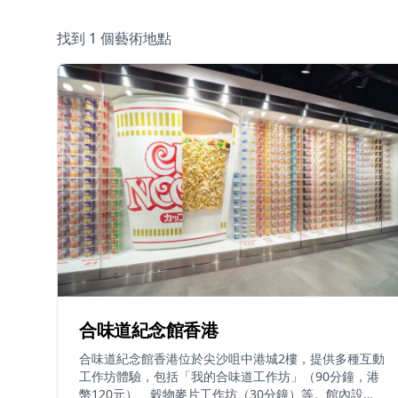
找到 1 個藝術地點
合味道紀念館香港
合味道紀念館香港位於尖沙咀中港城2樓，提供多種互動
工作坊體驗，包括「我的合味道工作坊」（90分鐘，港
幣120元）、穀物麥片工作坊（30分鐘）等。館內設有