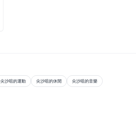
尖沙咀的運動
尖沙咀的休閒
尖沙咀的音樂