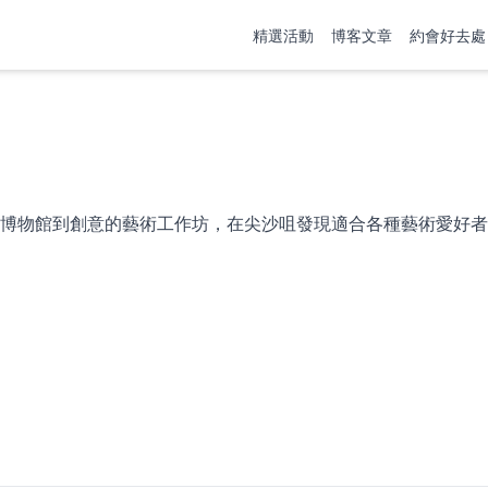
精選活動
博客文章
約會好去處
博物館到創意的藝術工作坊，在尖沙咀發現適合各種藝術愛好者