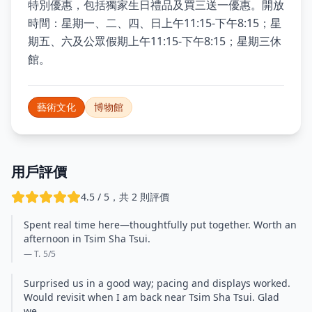
特別優惠，包括獨家生日禮品及買三送一優惠。開放
時間：星期一、二、四、日上午11:15-下午8:15；星
期五、六及公眾假期上午11:15-下午8:15；星期三休
館。
藝術文化
博物館
用戶評價
4.5 / 5，共 2 則評價
Spent real time here—thoughtfully put together. Worth an
afternoon in Tsim Sha Tsui.
— T.
5
/5
Surprised us in a good way; pacing and displays worked.
Would revisit when I am back near Tsim Sha Tsui. Glad
we…