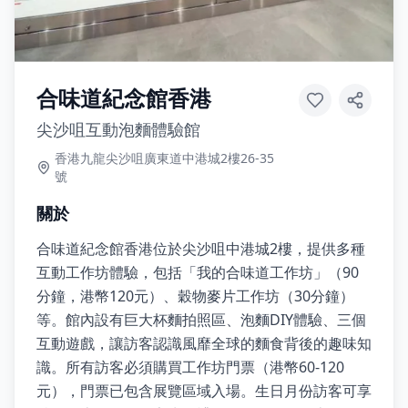
合味道紀念館香港
尖沙咀互動泡麵體驗館
香港九龍尖沙咀廣東道中港城2樓26-35
號
關於
合味道紀念館香港位於尖沙咀中港城2樓，提供多種
互動工作坊體驗，包括「我的合味道工作坊」（90
分鐘，港幣120元）、穀物麥片工作坊（30分鐘）
等。館內設有巨大杯麵拍照區、泡麵DIY體驗、三個
互動遊戲，讓訪客認識風靡全球的麵食背後的趣味知
識。所有訪客必須購買工作坊門票（港幣60-120
元），門票已包含展覽區域入場。生日月份訪客可享