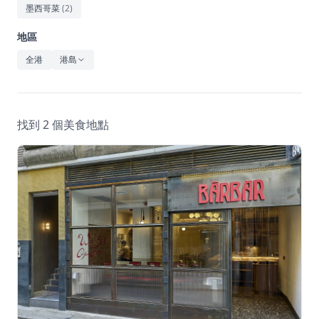
休閒
墨西哥菜
(
2
)
音樂
地區
全港
港島
找到 2 個美食地點