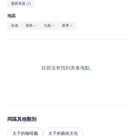
休閒
墨西哥菜
(
2
)
音樂
地區
全港
港島
九龍
新界
目前沒有找到美食地點。
同區其他類別
太子的咖啡廳
太子的藝術文化