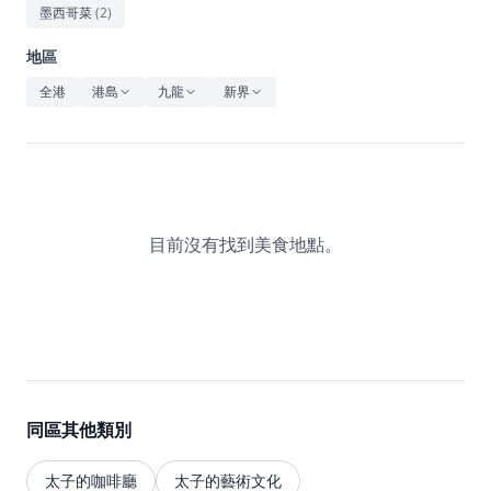
休閒
墨西哥菜
(
2
)
音樂
地區
全港
港島
九龍
新界
目前沒有找到美食地點。
同區其他類別
太子的咖啡廳
太子的藝術文化