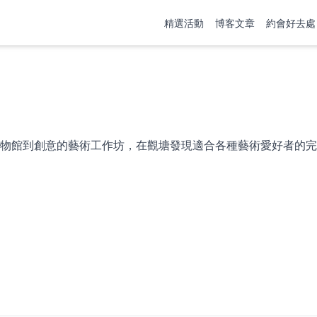
精選活動
博客文章
約會好去處
物館到創意的藝術工作坊，在觀塘發現適合各種藝術愛好者的完