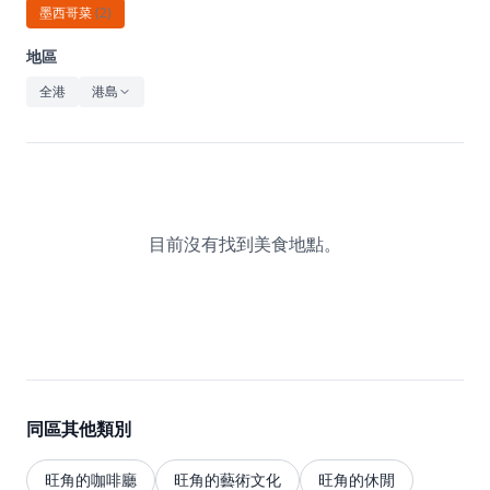
休閒
墨西哥菜
(
2
)
音樂
地區
全港
港島
目前沒有找到美食地點。
同區其他類別
旺角的咖啡廳
旺角的藝術文化
旺角的休閒