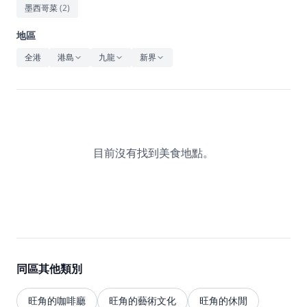
休閒
墨西哥菜
(
2
)
音樂
地區
全港
港島
九龍
新界
目前沒有找到美食地點。
同區其他類別
旺角的咖啡廳
旺角的藝術文化
旺角的休閒