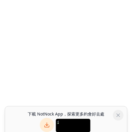
下載 NotNock App，探索更多約會好去處