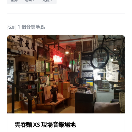
休閒
音樂
找到 1 個音樂地點
雲吞麵 XS 現場音樂場地