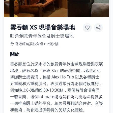
雲吞麵 XS 現場音樂場地
旺角創意青年旅舍及爵士樂場地
香港旺角荔枝角道135號2樓
關於
雲吞麵是位於深水埗的創意青年旅舍兼現場音樂表演
場地，設有名為「細蓉 XS」的表演空間。場地定期
舉辦爵士樂表演，包括 Alex Ho Trio 以及各種爵士
五重奏和六重奏演出。表演通常分為兩個時段進行，
例如晚上8-9點和9:30-10:30點，兩個時段會演奏同
一套音樂。這個intimate場地旨在為九龍地區提供多
一個推廣爵士樂的平台。細蓉雲吞麵結合住宿、音樂
和藝術，為香港提供獨特的另類文化體驗。