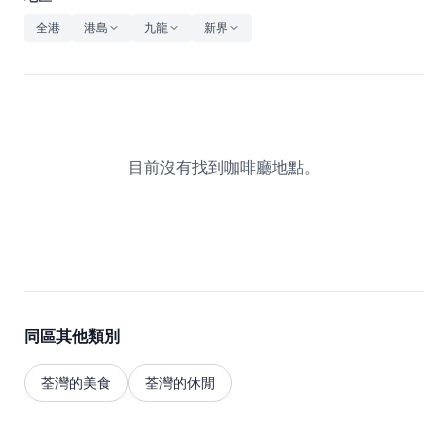
休閒
全港
港島
九龍
新界
音樂
目前沒有找到咖啡廳地點。
同區其他類別
荃灣的美食
荃灣的休閒