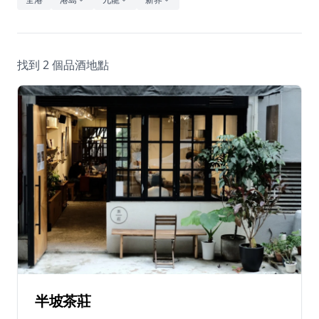
休閒
音樂
找到 2 個品酒地點
半坡茶莊