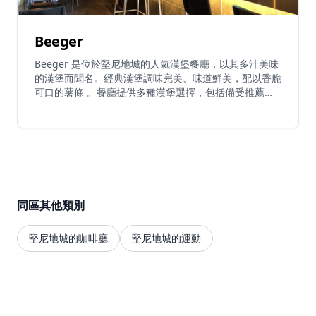
Beeger
Beeger 是位於堅尼地城的人氣漢堡餐廳，以其多汁美味
的漢堡而聞名。經典漢堡調味完美、味道鮮美，配以香脆
可口的薯條 。餐廳提供多種漢堡選擇，包括備受推薦的
羊肉漢堡和魚柳漢堡 。份量十足，熱門配菜包括洋蔥
圈、番薯條、凱撒沙律和玉米片 。餐廳的特色是可以選
擇將漢堡包換成菠蘿包 。餐廳氛圍年輕時尚，坐擁海濱
景色，是香港漢堡愛好者的熱門選擇。
同區其他類別
堅尼地城的咖啡廳
堅尼地城的運動