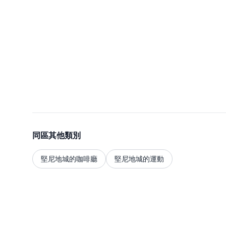
同區其他類別
堅尼地城的咖啡廳
堅尼地城的運動