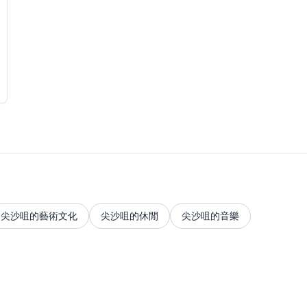
尖沙咀的藝術文化
尖沙咀的休閒
尖沙咀的音樂