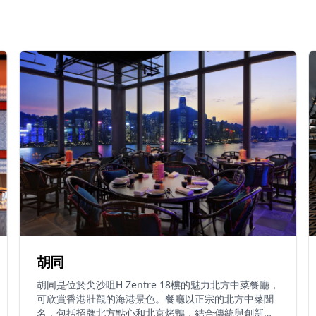
胡同
胡同是位於尖沙咀H Zentre 18樓的魅力北方中菜餐廳，
可欣賞香港壯觀的海港景色。餐廳以正宗的北方中菜聞
名，包括招牌北方點心和北京烤鴨，結合傳統與創新的