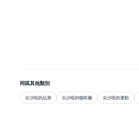
同區其他類別
尖沙咀的品酒
尖沙咀的咖啡廳
尖沙咀的運動