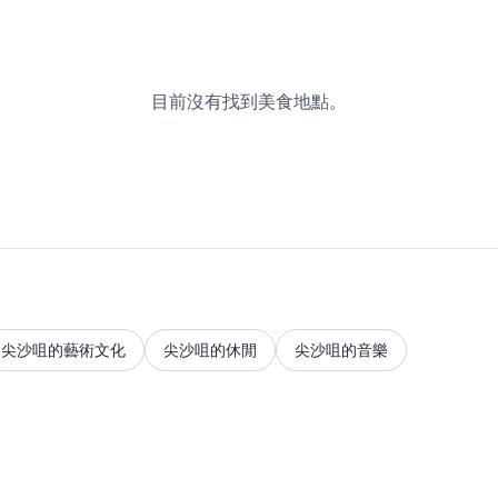
目前沒有找到美食地點。
尖沙咀的藝術文化
尖沙咀的休閒
尖沙咀的音樂