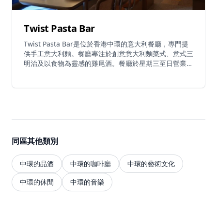
Twist Pasta Bar
Twist Pasta Bar是位於香港中環的意大利餐廳，專門提
供手工意大利麵。餐廳專注於創意意大利麵菜式、意式三
明治及以食物為靈感的雞尾酒。餐廳於星期三至日營業
(17:00-00:00)，提供必試菜式包括手工意大利麵、意式
玉米片、韃靼牛肉、意式三明治、脆皮豬耳三明治、焗水
管麵及骨髓通心粉。餐廳源於對意大利麵的熱愛，將正宗
意大利製麵傳統帶到中環心臟地帶，提供優質手工意大利
麵的美妙用餐體驗。
同區其他類別
中環的品酒
中環的咖啡廳
中環的藝術文化
中環的休閒
中環的音樂