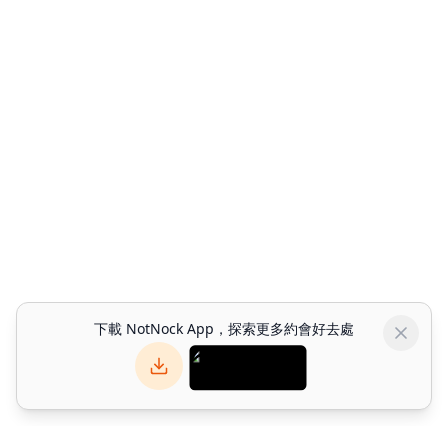
下載 NotNock App，探索更多約會好去處