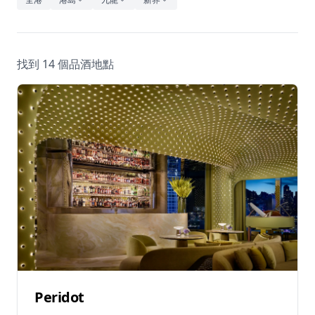
休閒
音樂
找到 14 個品酒地點
Peridot