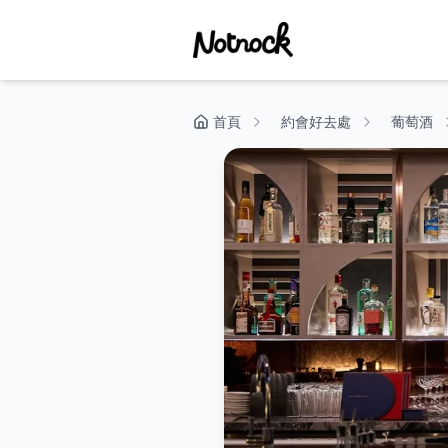
首頁
約會好去處
葡萄酒