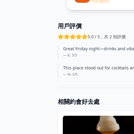
用戶評價
5.0 / 5，共 2 則評價
Great Friday night—drinks and vibe 
— K.
5
/5
This place stood out for cocktails
— N.
5
/5
相關約會好去處