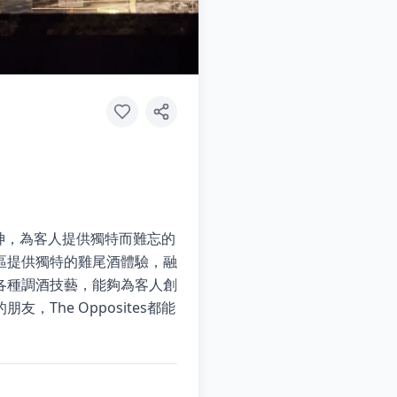
精神，為客人提供獨特而難忘的
區提供獨特的雞尾酒體驗，融
各種調酒技藝，能夠為客人創
he Opposites都能