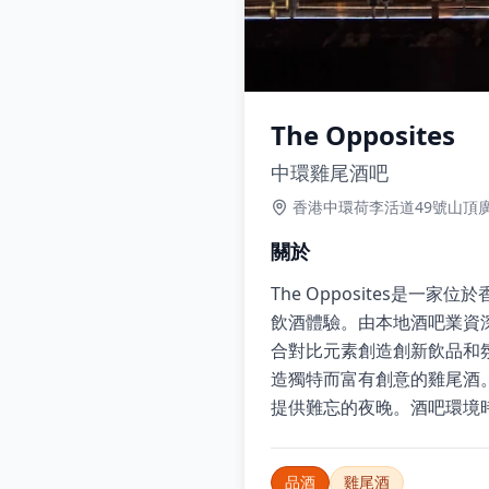
The Opposites
中環雞尾酒吧
香港中環荷李活道49號山頂
關於
The Opposites
飲酒體驗。由本地酒吧業資
合對比元素創造創新飲品和
造獨特而富有創意的雞尾酒。
提供難忘的夜晚。酒吧環境
品酒
雞尾酒