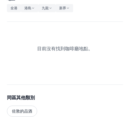
休閒
全港
港島
九龍
新界
音樂
目前沒有找到咖啡廳地點。
同區其他類別
佐敦的品酒