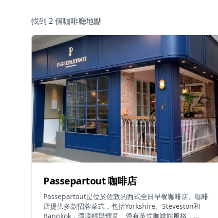
找到 2 個咖啡廳地點
Passepartout 咖啡店
Passepartout是位於佐敦的西式全日早餐咖啡店。咖啡
店提供多款招牌菜式，包括Yorkshire、Steveston和
Bangkok，環境輕鬆愜意。帶有英式咖啡館風格，