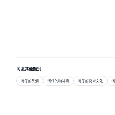
同區其他類別
灣仔的品酒
灣仔的咖啡廳
灣仔的藝術文化