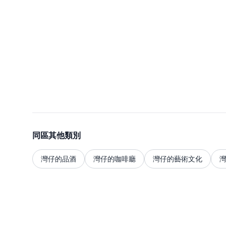
同區其他類別
灣仔的品酒
灣仔的咖啡廳
灣仔的藝術文化