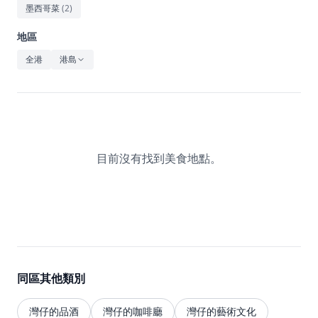
休閒
墨西哥菜
(
2
)
音樂
地區
全港
港島
目前沒有找到美食地點。
同區其他類別
灣仔的品酒
灣仔的咖啡廳
灣仔的藝術文化