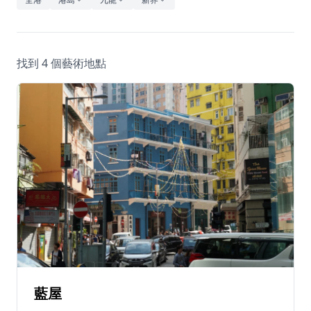
休閒
音樂
找到 4 個藝術地點
藍屋