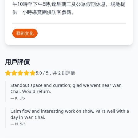
午10時至下午6時,逢星期三及公眾假期休息。場地提
供一小時導賞團供訪客參觀。
藝術文化
用戶評價
5.0 / 5，共 2 則評價
Standout space and curation; glad we went near Wan
Chai. Would return.
— K.
5
/5
Calm flow and interesting work on show. Pairs well with a
day in Wan Chai.
— N.
5
/5