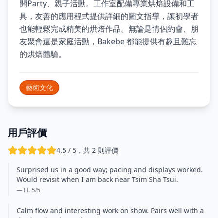
開Party、親子活動。工作室配備專業烘焙設備和工
具，友善的應用程式提供詳細的圖文指導，讓初學者
也能輕鬆完成精美的烘焙作品。無論是情侶約會、朋
友聚會還是家庭活動，Bakebe 都能提供有趣且難忘
的烘焙體驗。
藝術文化
用戶評價
4.5 / 5，共 2 則評價
Surprised us in a good way; pacing and displays worked.
Would revisit when I am back near Tsim Sha Tsui.
— H.
5
/5
Calm flow and interesting work on show. Pairs well with a