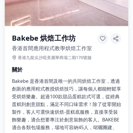
Bakebe 烘焙工作坊
香港首間應用程式教學烘焙工作室
香港九龍尖沙咀美麗華商場二期170號舖
關於
Bakebe 是香港首間及唯一的共同烘焙工作室，透過
創新的應用程式教授烘焙技巧，讓每個人都能輕鬆享
受烘焙樂趣。超過100款甜品蛋糕款式可選，從經典
蛋糕到創意甜點，滿足不同口味需求！除了從零開始
製作，客人可選快速烘焙-蛋糕底服務，直接享受裝
飾樂趣，適合想要專注於創意裝飾的客人。BAKEBE
適合各類包場服務，場地可容納45人，啱曬團建、