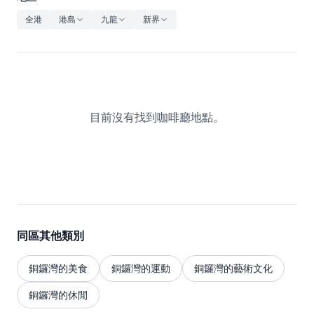
休閒
全港
港島
九龍
新界
音樂
目前沒有找到咖啡廳地點。
同區其他類別
銅鑼灣的美食
銅鑼灣的運動
銅鑼灣的藝術文化
銅鑼灣的休閒