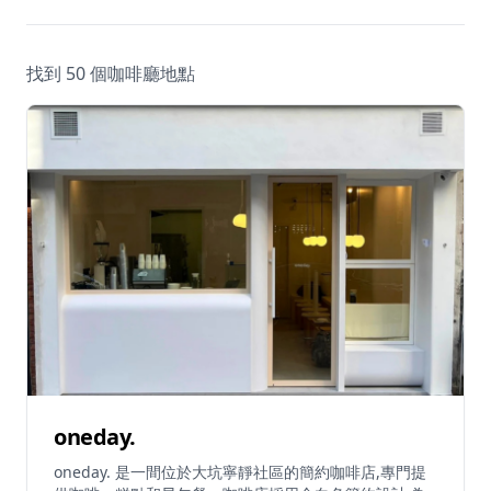
休閒
音樂
找到 50 個咖啡廳地點
oneday.
oneday. 是一間位於大坑寧靜社區的簡約咖啡店,專門提