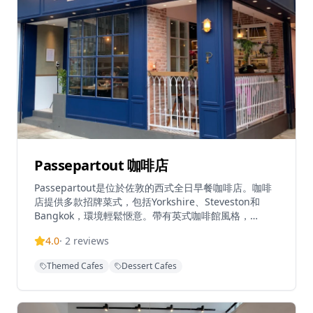
Passepartout 咖啡店
Passepartout是位於佐敦的西式全日早餐咖啡店。咖啡
店提供多款招牌菜式，包括Yorkshire、Steveston和
Bangkok，環境輕鬆愜意。帶有英式咖啡館風格，
Passepartout為繁忙的佐敦區提供了一個隱秘的早午餐
4.0
·
2
reviews
地點。餐廳在Tripadvisor上獲得3.8/5的評分，以其平日
輕鬆的氛圍和咖啡供應而聞名。
Themed Cafes
Dessert Cafes