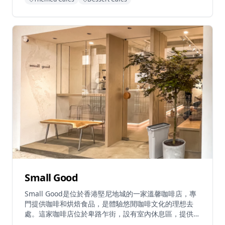
咖啡、茶類和輕食選擇。餐廳為尋求真正日式咖啡店體驗
的顧客提供精心調製的飲品和甜品，環境寧靜怡人。
Find The Way位置便利，距離朗屏地鐵站B2出口僅6分
鐘步程，交通十分方便。
Small Good
Small Good是位於香港堅尼地城的一家溫馨咖啡店，專
門提供咖啡和烘焙食品，是體驗悠閒咖啡文化的理想去
處。這家咖啡店位於卑路乍街，設有室內休息區，提供簡
單的咖啡、非咖啡飲料和新鮮烘焙食品，每一款都經過精