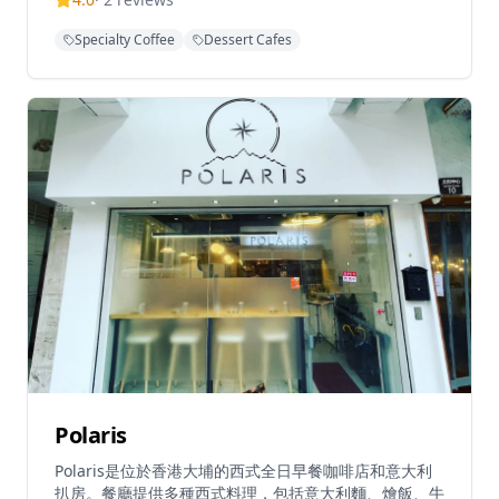
中享受片刻寧靜。無論是想要品嚐精緻的手工朱古力，還
是享受一杯優質咖啡，Ramie都能滿足您的需求。店內提
Specialty Coffee
Dessert Cafes
供多種朱古力產品和特色飲品，每一款都經過精心製作，
展現最佳的風味和品質。無論是情侶約會、朋友聚會還是
獨自享受甜點時光，Ramie都能提供完美的體驗，是朱古
力愛好者和咖啡愛好者的完美去處。
Polaris
Polaris是位於香港大埔的西式全日早餐咖啡店和意大利
扒房。餐廳提供多種西式料理，包括意大利麵、燴飯、牛