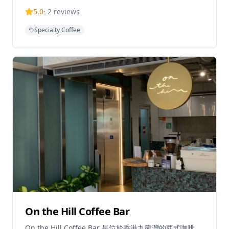
港設有多個分店，包括粉嶺分店和錦田分店。他們提供多
5.0
·
2
reviews
種服務，包括咖啡工作坊、顧問服務和批發業務。該店以
其精品咖啡和獨特的沖泡設備而聞名，包括他們自家設計
Specialty Coffee
的漩渦滴漏壺。粉嶺分店接受預約。
On the Hill Coffee Bar
On the Hill Coffee Bar 是位於香港九龍灣的西式咖啡