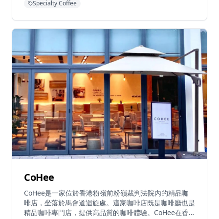
Specialty Coffee
啡，還是與朋友共度悠閒時光，29 Coffee都能提供完美
的體驗。店內環境溫馨舒適，適合情侶約會、朋友聚會或
獨自享受咖啡時光，讓客人在舒適的環境中享受優質的咖
啡和輕食。
CoHee
CoHee是一家位於香港粉嶺前粉嶺裁判法院內的精品咖
啡店，坐落於馬會道迴旋處。這家咖啡店既是咖啡廳也是
精品咖啡專門店，提供高品質的咖啡體驗。CoHee在香