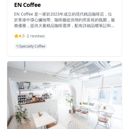
EN Coffee
EN Coffee 是一家於2023年成立的現代精品咖啡店，位
於香港中環心臟地帶。咖啡廳提供簡約而富裕的氛圍，服
務優雅，提供大量精品咖啡選擇，配有詳細品嚐筆記和優
質茶飲。客人可以在舒適的室內環境享用飲品，或利用信
4.5
·
2
reviews
興街階梯上的獨特戶外座位。咖啡廳週末營業時間較長，
憑藉其優雅服務和優質咖啡在香港繁忙的中環區迅速獲得
Specialty Coffee
認可。