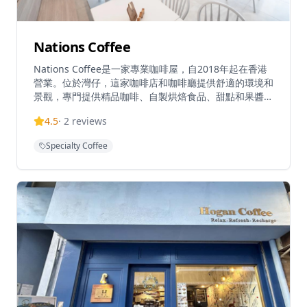
Nations Coffee
Nations Coffee是一家專業咖啡屋，自2018年起在香港
營業。位於灣仔，這家咖啡店和咖啡廳提供舒適的環境和
景觀，專門提供精品咖啡、自製烘焙食品、甜點和果醬。
咖啡廳位於夏愨街百德中心大廈2樓，可乘電梯到達。營
4.5
·
2
reviews
業時間為週一至週五上午8:30至下午5:30，週六和週日上
午9:00至下午6:00。
Specialty Coffee