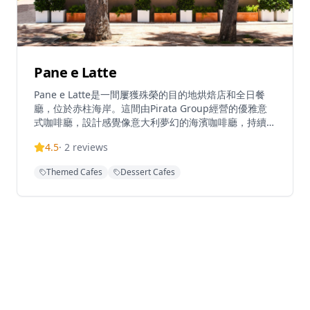
Pane e Latte
Pane e Latte是一間屢獲殊榮的目的地烘焙店和全日餐
廳，位於赤柱海岸。這間由Pirata Group經營的優雅意
式咖啡廳，設計感覺像意大利夢幻的海濱咖啡廳，持續吸
引赤柱的週末人潮。從日出到日落，他們提供坐下式早
4.5
·
2
reviews
餐、午餐和晚餐，專門提供新鮮烘焙的意大利食品和海濱
用餐體驗。餐廳作為沉浸式烘焙概念經營，名稱喚起意大
Themed Cafes
Dessert Cafes
利語中的「麵包和牛奶」。