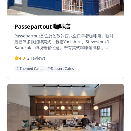
Passepartout 咖啡店
Passepartout是位於佐敦的西式全日早餐咖啡店。咖啡
店提供多款招牌菜式，包括Yorkshire、Steveston和
Bangkok，環境輕鬆愜意。帶有英式咖啡館風格，
Passepartout為繁忙的佐敦區提供了一個隱秘的早午餐
4.0
·
2
reviews
地點。餐廳在Tripadvisor上獲得3.8/5的評分，以其平日
輕鬆的氛圍和咖啡供應而聞名。
Themed Cafes
Dessert Cafes