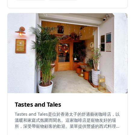
10:00至晚上7:00，星期二休息。
Tastes and Tales
Tastes and Tales是位於香港太子的舒適藝術咖啡店，以
溫暖和家庭式氛圍而聞名。這家咖啡店是寵物友好的場
所，深受帶寵物顧客的歡迎。菜單提供豐盛的西式料理，
包括煙三文魚牛油果意式麵包配薯餅和沙拉，以及多種特