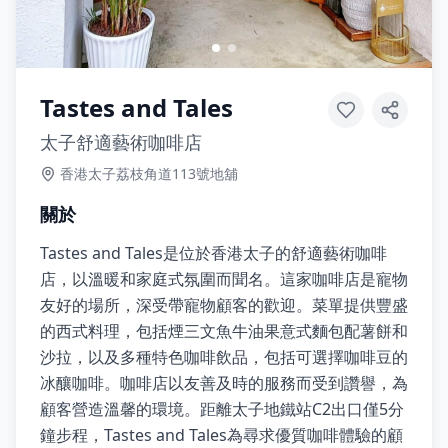
Tastes and Tales
太子舒適藝術咖啡店
香港太子荔枝角道113號地舖
關於
Tastes and Tales是位於香港太子的舒適藝術咖啡
店，以溫暖和家庭式氛圍而聞名。這家咖啡店是寵物
友好的場所，深受帶寵物顧客的歡迎。菜單提供豐盛
的西式料理，包括煙三文魚牛油果意式麵包配薯餅和
沙拉，以及多種特色咖啡飲品，包括可選擇咖啡豆的
冰釀咖啡。咖啡店以友善及時的服務而受到讚譽，為
顧客營造溫馨的環境。距離太子地鐵站C2出口僅5分
鐘步程，Tastes and Tales為尋求優質咖啡體驗的顧