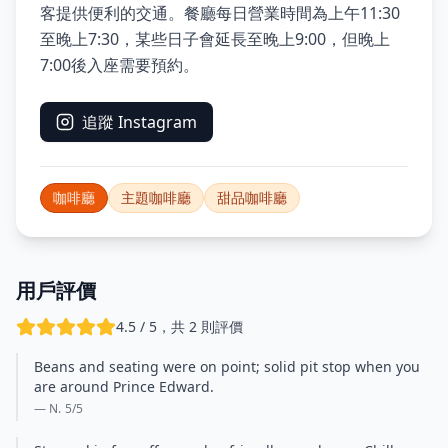
客提供便利的交通。餐廳每日營業時間為上午11:30
至晚上7:30，某些日子會延長至晚上9:00，但晚上
7:00後入座需要預約。
追蹤 Instagram
咖啡廳
主題咖啡廳
甜品咖啡廳
用戶評價
4.5 / 5，共 2 則評價
Beans and seating were on point; solid pit stop when you
are around Prince Edward.
— N.
5
/5