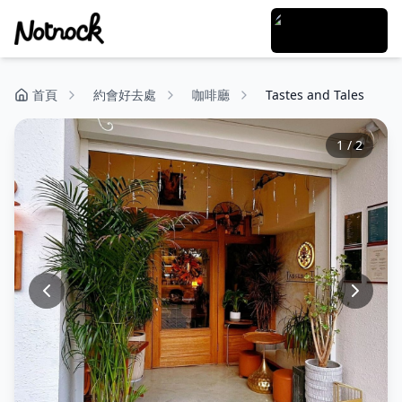
首頁
約會好去處
咖啡廳
Tastes and Tales
1
/
2