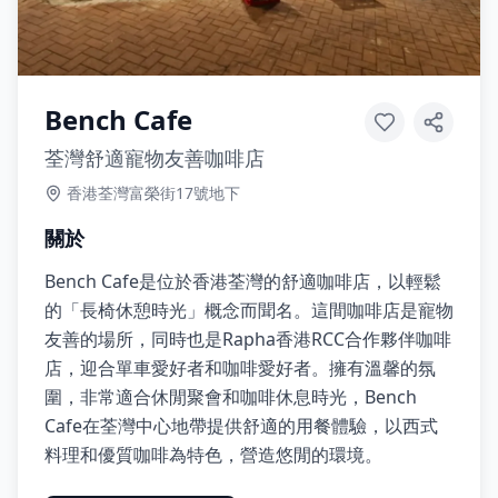
Bench Cafe
荃灣舒適寵物友善咖啡店
香港荃灣富榮街17號地下
關於
Bench Cafe是位於香港荃灣的舒適咖啡店，以輕鬆
的「長椅休憩時光」概念而聞名。這間咖啡店是寵物
友善的場所，同時也是Rapha香港RCC合作夥伴咖啡
店，迎合單車愛好者和咖啡愛好者。擁有溫馨的氛
圍，非常適合休閒聚會和咖啡休息時光，Bench
Cafe在荃灣中心地帶提供舒適的用餐體驗，以西式
料理和優質咖啡為特色，營造悠閒的環境。