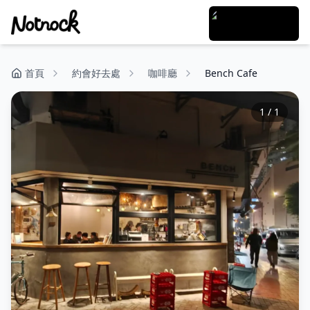
首頁
約會好去處
咖啡廳
Bench Cafe
1
/
1