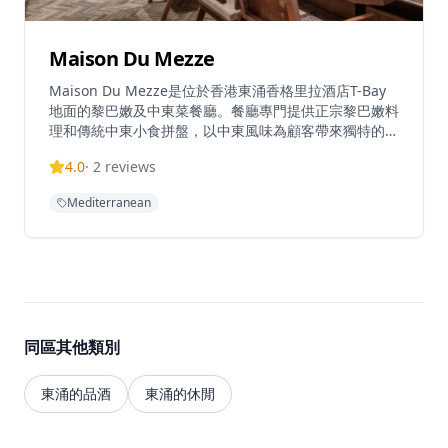
Maison Du Mezze
Maison Du Mezze是位於香港東涌香格里拉酒店T-Bay
地面的黎巴嫩及中東菜餐廳。餐廳專門提供正宗黎巴嫩料
理和傳統中東小食拼盤，以中東風味為顧客帶來獨特的用
餐體驗。餐廳提供黎巴嫩式海鮮早午餐自助餐，環境優雅
4.0
·
2
reviews
輕鬆，是週末用餐的理想選擇。餐廳營業時間因應不同日
子而有所調整，逢星期一、二休息，星期三至日營業，週
Mediterranean
末營業時間較長。
同區其他類別
東涌的品酒
東涌的休閒