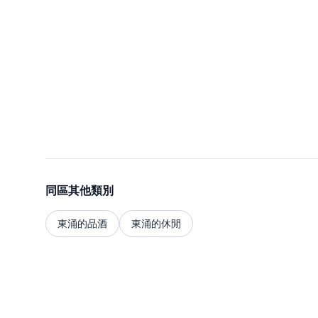
同區其他類別
東涌的品酒
東涌的休閒