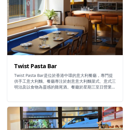
Twist Pasta Bar
Twist Pasta Bar是位於香港中環的意大利餐廳，專門提
供手工意大利麵。餐廳專注於創意意大利麵菜式、意式三
明治及以食物為靈感的雞尾酒。餐廳於星期三至日營業
(17:00-00:00)，提供必試菜式包括手工意大利麵、意式
玉米片、韃靼牛肉、意式三明治、脆皮豬耳三明治、焗水
管麵及骨髓通心粉。餐廳源於對意大利麵的熱愛，將正宗
意大利製麵傳統帶到中環心臟地帶，提供優質手工意大利
麵的美妙用餐體驗。