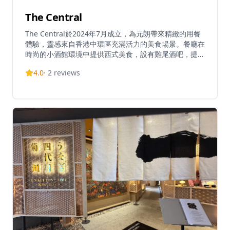
The Central
The Central於2024年7月成立，為元朗帶來精緻的用餐
體驗，靈感來自香港中環區充滿活力的美食場景。餐廳在
時尚的小酒館環境中提供西式美食，設有雞尾酒吧，提供
各種葡萄酒和其他飲品。他們提供受歡迎的歡樂時光，從
4.0
·
2
reviews
下午3點到晚上7點，所有酒精飲料均價50港元。The
Central已成為元朗地區用餐和飲酒的熱門場所，週末延
長營業時間以適應當地的夜生活場景。