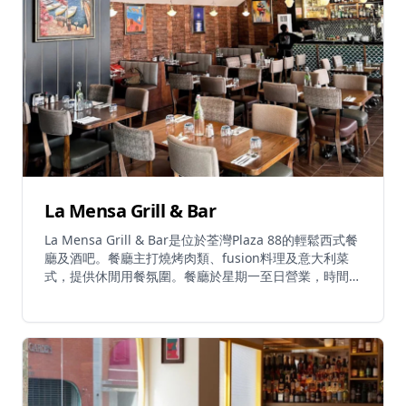
La Mensa Grill & Bar
La Mensa Grill & Bar是位於荃灣Plaza 88的輕鬆西式餐
廳及酒吧。餐廳主打燒烤肉類、fusion料理及意大利菜
式，提供休閒用餐氛圍。餐廳於星期一至日營業，時間為
上午11時至晚上11時，歡樂時光為中午12時至晚上7時。
La Mensa提供多元化菜單，包括燒烤特色菜、西式
comfort food，以及精選葡萄酒和雞尾酒。餐廳為休閒
用餐和社交聚會提供溫馨環境，是荃灣區優質西式及
fusion料理的熱門餐廳。