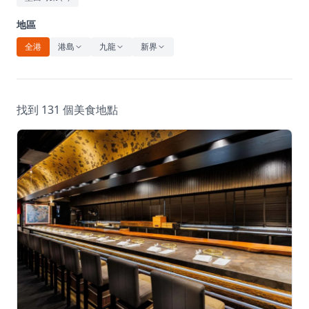
休閒
地區
音樂
全港
港島
九龍
新界
找到 131 個美食地點