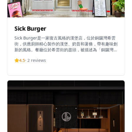
Sick Burger
Sick Burger是一家復古風格的漢堡店，位於銅鑼灣希雲
街，供應廚師精心製作的漢堡、奶昔和薯條，帶有趣味創
新的風格。餐廳位於希雲街的盡頭，被描述為「銅鑼灣隱
藏的寧靜區域，充滿時尚小吃店」。他們的菜單包括招牌
4.5
·
2
reviews
項目如Scramble Sick!炒滑蛋漢堡，售價72港元。Sick
Burger因其優質的產品而受到關注，顧客形容他們的漢
堡為「超讚」和「真的好Sick」。除了銅鑼灣店外，Sick
Burger在香港其他地區也有據點，並在Instagram上保
持活躍，展示他們受歡迎的漢堡創作。