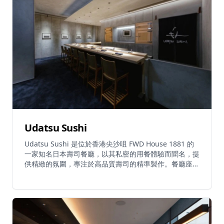
Udatsu Sushi
Udatsu Sushi 是位於香港尖沙咀 FWD House 1881 的
一家知名日本壽司餐廳，以其私密的用餐體驗而聞名，提
供精緻的氛圍，專注於高品質壽司的精準製作。餐廳座位
有限，設有特定的用餐時段，提供獨特的體驗。由於其受
歡迎程度和有限的可用性，強烈建議提前預訂。Udatsu
Sushi 以突破傳統而聞名，從日本米芝蓮星級起源擴展到
這個國際地點。午餐和晚餐時段在特定日子提供，注重真
實性和卓越服務。建議客人通過官方網站或聯繫電話提前
預訂。