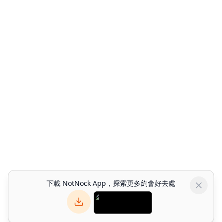
下載 NotNock App，探索更多約會好去處