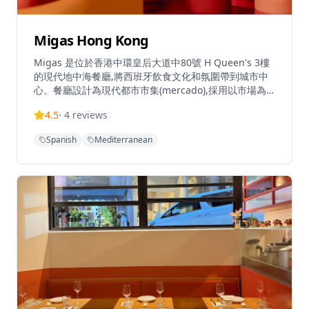
Migas Hong Kong
Migas 是位於香港中環皇后大道中80號 H Queen's 3樓
的現代地中海餐廳,將西班牙飲食文化和氛圍帶到城市中
心。餐廳設計為現代都市市集(mercado),採用以市場為
主導的理念,菜式根據時令食材和當日新鮮食材而定期變
4.5
·
4
reviews
化。餐廳專注於共享小碟和小盤菜式,鼓勵交談和輕鬆的
用餐體驗,讓人聯想到經典的西班牙苦艾酒吧
Spanish
Mediterranean
(vermuterias)。室內設計採用溫暖的橙色和紅色調,營造
出復古俏皮的氛圍,既親密又充滿活力,而寬敞的戶外露台
則提供中環最誘人的戶外用餐空間之一,非常適合黃昏時
段飲酒和悠閒的晚間聚會。營業時間為星期一至四中午
12時至午夜12時,星期五中午12時至凌晨1時,星期六下午
3時至凌晨1時,星期日休息。餐廳鼓勵輕鬆的用餐方式,客
人可以在工作日午餐時光顧、晚上來喝酒配小食,或在週
六晚上享受完整的用餐體驗。音樂、設計和美食在這裡同
樣重要,使 Migas 成為一個值得花時間停留的地方,而不
僅僅是用餐的場所。