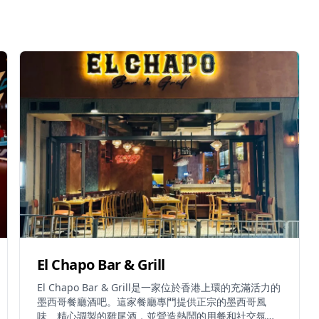
El Chapo Bar & Grill
El Chapo Bar & Grill是一家位於香港上環的充滿活力的
墨西哥餐廳酒吧。這家餐廳專門提供正宗的墨西哥風
味、精心調製的雞尾酒，並營造熱鬧的用餐和社交氛