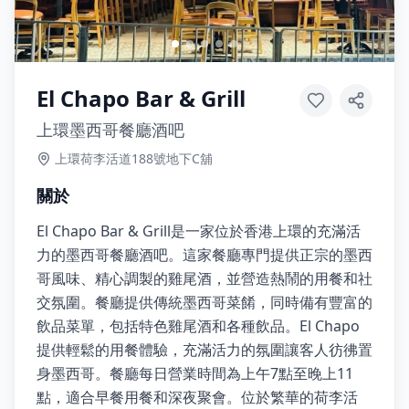
El Chapo Bar & Grill
上環墨西哥餐廳酒吧
上環荷李活道188號地下C舖
關於
El Chapo Bar & Grill是一家位於香港上環的充滿活
力的墨西哥餐廳酒吧。這家餐廳專門提供正宗的墨西
哥風味、精心調製的雞尾酒，並營造熱鬧的用餐和社
交氛圍。餐廳提供傳統墨西哥菜餚，同時備有豐富的
飲品菜單，包括特色雞尾酒和各種飲品。El Chapo
提供輕鬆的用餐體驗，充滿活力的氛圍讓客人彷彿置
身墨西哥。餐廳每日營業時間為上午7點至晚上11
點，適合早餐用餐和深夜聚會。位於繁華的荷李活