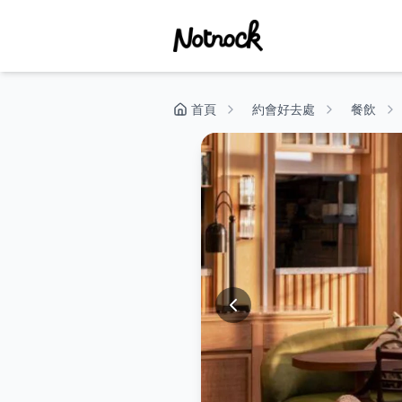
首頁
約會好去處
餐飲