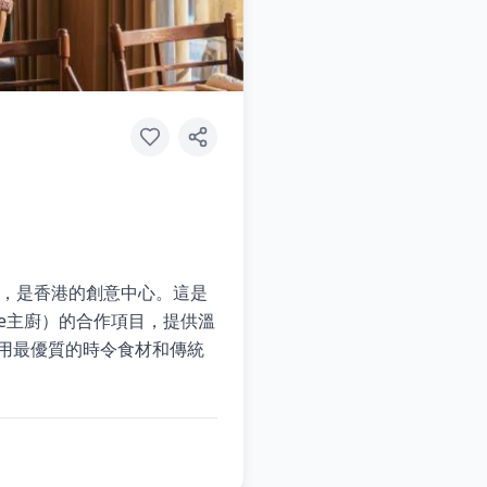
內，是香港的創意中心。這是
dette主廚）的合作項目，提供溫
，採用最優質的時令食材和傳統