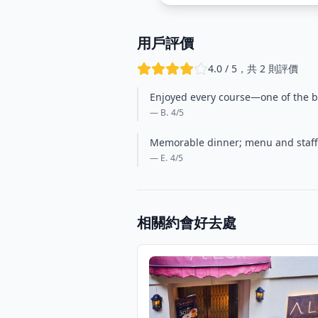
用戶評價
4.0 / 5，共 2 則評價
Enjoyed every course—one of the b
— B.
4
/5
Memorable dinner; menu and staff 
— E.
4
/5
相關約會好去處