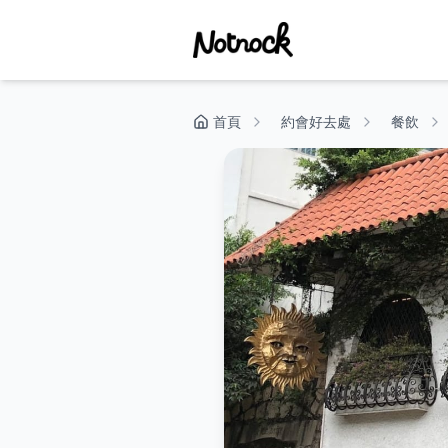
首頁
約會好去處
餐飲