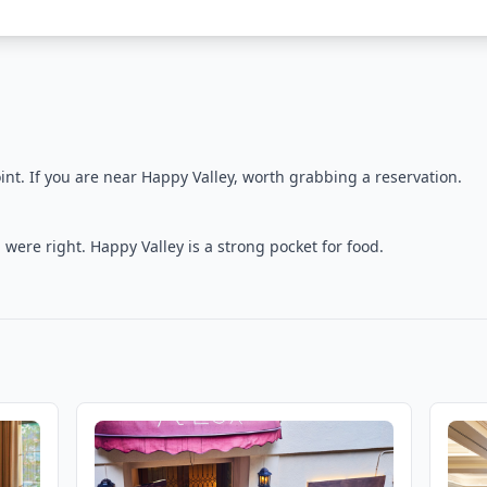
int. If you are near Happy Valley, worth grabbing a reservation.
ere right. Happy Valley is a strong pocket for food.