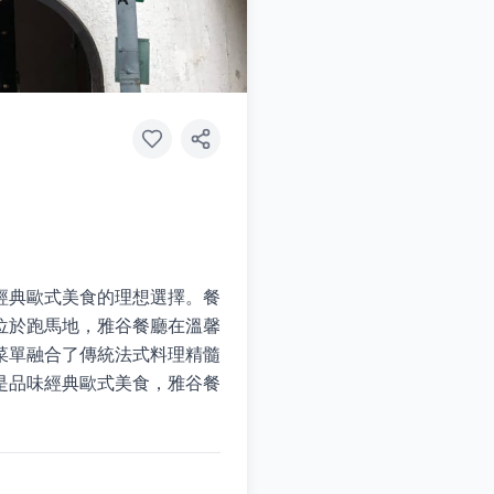
經典歐式美食的理想選擇。餐
位於跑馬地，雅谷餐廳在溫馨
菜單融合了傳統法式料理精髓
是品味經典歐式美食，雅谷餐