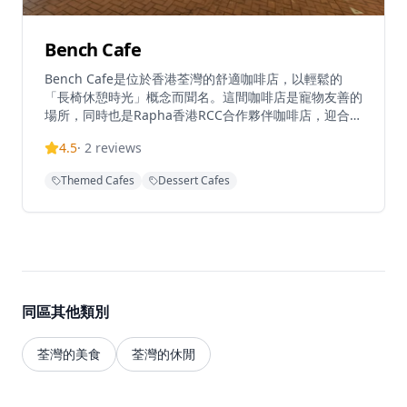
Bench Cafe
Bench Cafe是位於香港荃灣的舒適咖啡店，以輕鬆的
「長椅休憩時光」概念而聞名。這間咖啡店是寵物友善的
場所，同時也是Rapha香港RCC合作夥伴咖啡店，迎合單
車愛好者和咖啡愛好者。擁有溫馨的氛圍，非常適合休閒
4.5
·
2
reviews
聚會和咖啡休息時光，Bench Cafe在荃灣中心地帶提供
舒適的用餐體驗，以西式料理和優質咖啡為特色，營造悠
Themed Cafes
Dessert Cafes
閒的環境。
同區其他類別
荃灣的美食
荃灣的休閒