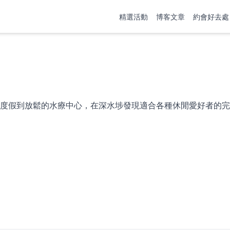
精選活動
博客文章
約會好去處
度假到放鬆的水療中心，在深水埗發現適合各種休閒愛好者的完