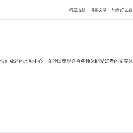
精選活動
博客文章
約會好去處
假到放鬆的水療中心，在沙田發現適合各種休閒愛好者的完美休