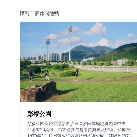
找到 1 個休閒地點
彭福公園
彭福公園位於香港新界沙田區沙田馬場跑道內圍中央，
佔地逾20英畝，由香港賽馬會撥款興建及管理。公園於
1979年5月11日落成時名為沙田馬場公園，其後於1979