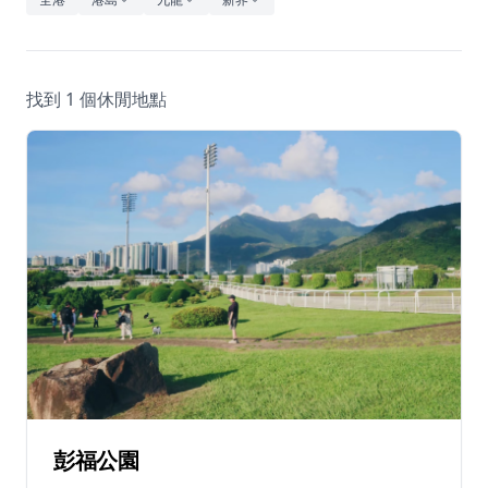
休閒
音樂
找到 1 個休閒地點
彭福公園