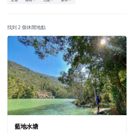
休閒
音樂
找到 2 個休閒地點
藍地水塘