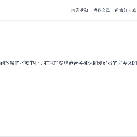
精選活動
博客文章
約會好去處
到放鬆的水療中心，在屯門發現適合各種休閒愛好者的完美休閒