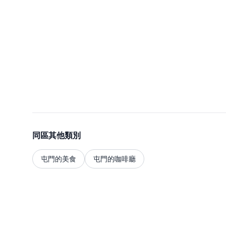
同區其他類別
屯門的美食
屯門的咖啡廳